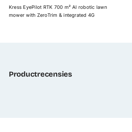
Kress EyePilot RTK 700 m² AI robotic lawn
mower with ZeroTrim & integrated 4G
Productrecensies