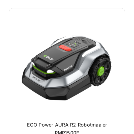
EGO Power AURA R2 Robotmaaier
RMR1500E