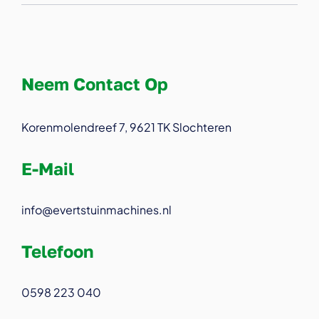
Neem Contact Op
Korenmolendreef 7, 9621 TK Slochteren
E-Mail
info@evertstuinmachines.nl
Telefoon
0598 223 040