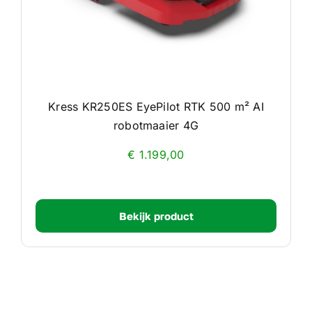
Kress KR250ES EyePilot RTK 500 m² AI
robotmaaier 4G
€
1.199,00
Bekijk product